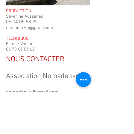
PRODUCTION
Séverine Aussenac
06 04 05 58 95
nomadenko@gmail.com
TECHNIQUE
Estelle Videau
06 78 05 05 62
NOUS CONTACTER
Association Nomadenko
nomadenko@gmail.com
06 04 05 58 95
10 boulevard Jean Jaurès
31250 Revel